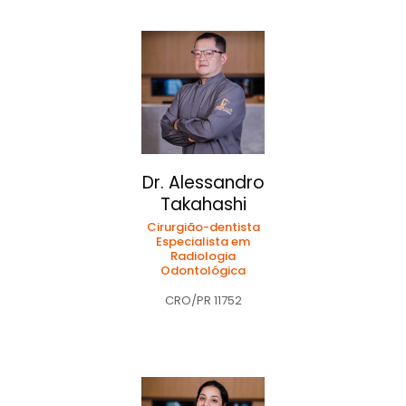
Dr. Alessandro
Takahashi
Cirurgião-dentista
Especialista em
Radiologia
Odontológica
CRO/PR 11752