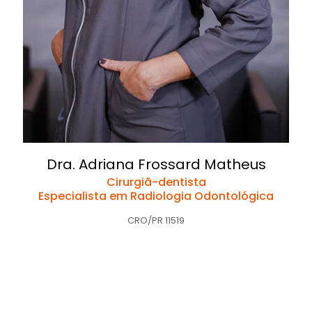
Dra. Adriana Frossard Matheus
Cirurgiã-dentista
Especialista em Radiologia Odontológica
CRO/PR 11519