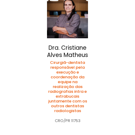
Dra. Cristiane
Alves Matheus
Cirurgiã-dentista
responsável pela
execução e
coordenação da
equipe na
realização das
radiografias intra e
extrabucais
juntamente com os
outros dentistas
radiologistas
CRO/PR 11753