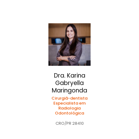
Dra. Karina
Gabryella
Maringonda
Cirurgiã-dentista
Especialista em
Radiologia
Odontológica
CRO/PR 28410