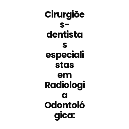
Cirurgiõe
s-
dentista
s
especiali
stas
em
Radiologi
a
Odontoló
gica: