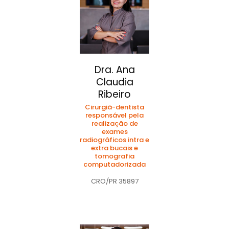
Dra. Ana
Claudia
Ribeiro
Cirurgiã-dentista
responsável pela
realização de
exames
radiográficos intra e
extra bucais e
tomografia
computadorizada
CRO/PR 35897