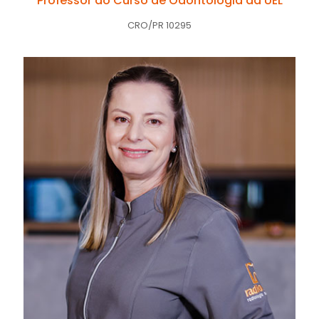
Professor do Curso de Odontologia da UEL
CRO/PR 10295